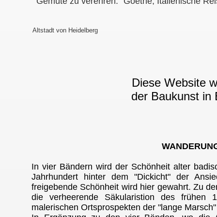
Gemüte zu verehren." Goethe, Italienische Rei
Altstadt von Heidelberg
Diese Website w
der Baukunst in
WANDERUNG
In vier Bändern wird der Schönheit alter badis
Jahrhundert hinter dem "Dickicht" der Ansie
freigebende Schönheit wird hier gewahrt. Zu den
die verheerende Säkularistion des frühen 1
malerischen Ortsprospekten der "lange Marsch"