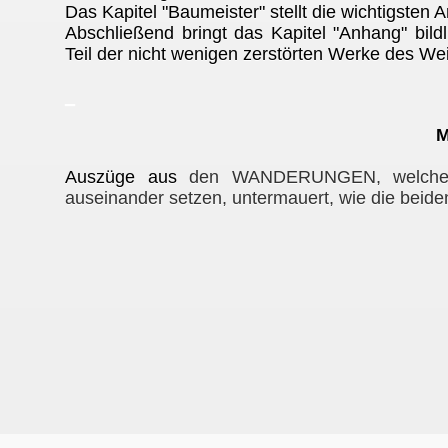
Das Kapitel "Baumeister" stellt die wichtigsten
Abschließend bringt das Kapitel "Anhang" bi
Teil der nicht wenigen zerstörten Werke des Wei
_
M
Auszüge aus
den WANDERUNGEN, welche s
auseinander setzen, untermauert, wie die beide