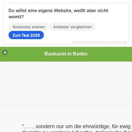
Du willst eine eigene Website, weißt aber nicht
womit?
Kostenlos starten
Anbieter vergleichen
Zum Test 2026
powered by homepage-baukasten.de
Baukunst in Baden
". . . , sondern nur um die ehrwürdige, für ewig 