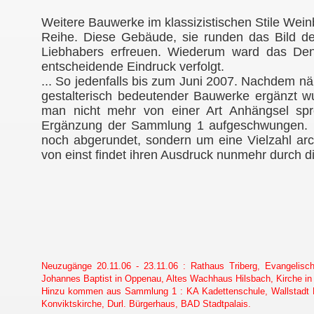
Weitere Bauwerke im klassizistischen Stile Wein
Reihe. Diese Gebäude, sie runden das Bild d
Liebhabers erfreuen. Wiederum ward das Denk
entscheidende Eindruck verfolgt.
... So jedenfalls bis zum Juni 2007. Nachdem n
gestalterisch bedeutender Bauwerke ergänzt w
man nicht mehr von einer Art Anhängsel sp
Ergänzung der Sammlung 1 aufgeschwungen. Da
noch abgerundet, sondern um eine Vielzahl arc
von einst findet ihren Ausdruck nunmehr durch 
Neuzugänge 20.11.06 - 23.11.06 : Rathaus Triberg, Evangelisc
Johannes Baptist in Oppenau, Altes Wachhaus Hilsbach, Kirche in
Hinzu kommen aus Sammlung 1 : KA Kadettenschule, Wallstadt R
Konviktskirche, Durl. Bürgerhaus, BAD Stadtpalais.