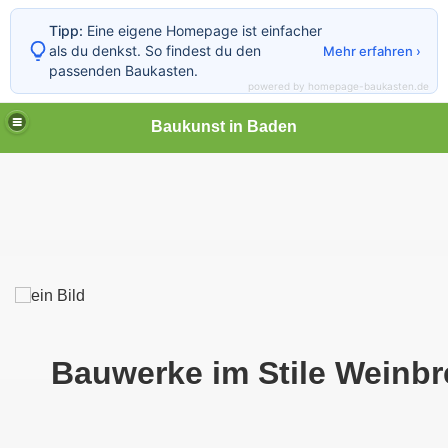
Tipp:
Eine eigene Homepage ist einfacher
als du denkst. So findest du den
Mehr erfahren ›
passenden Baukasten.
powered by homepage-baukasten.de
Baukunst in Baden
Bauwerke im Stile We