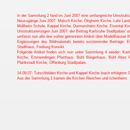
In der Sammlung 2 fand im Juni 2007 eine umfangreiche Umstruktu
Neuzugänge Juni 2007: Malsch Kirche, Ötigheim Kirche, Lahr Landv
Müllheim Schule, Kappel Kirche, Durmersheim Kirche, Eisental Kir
Umstrukturierungen Juni 2007: der Beitrag Karlsruhe Stadtpalais' um
umfasst nun alle drei vorher getrennten Artikel über Modellhäuser
Ergänzungen des Bildmaterials bereits existierender Beiträge: E
Stadthaus, Freiburg Konvikt.
Folgende Artikel finden sich nun unter Sammlung 4 wieder: Kar
Kirche, Emmendingen Pfarrhaus, Bühl Bürgerhaus, Bühl Altes R
Plankstadt Kirche, Offenburg Stadtpalais.
14.09.07: Tutschfelden Kirche und Kappel Kirche (nach erfolgtem
Aus der Sammlung 1 kamen die Kirchen Renchen und Ichenheim.