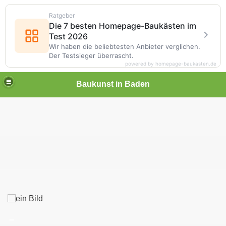
Ratgeber
Die 7 besten Homepage-Baukästen im
Test 2026
Wir haben die beliebtesten Anbieter verglichen.
Der Testsieger überrascht.
powered by homepage-baukasten.de
Baukunst in Baden
_