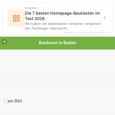
Ratgeber
Die 7 besten Homepage-Baukästen im
Test 2026
Wir haben die beliebtesten Anbieter verglichen.
Der Testsieger überrascht.
powered by homepage-baukasten.de
Baukunst in Baden
_
_