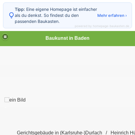
Tipp:
Eine eigene Homepage ist einfacher
als du denkst. So findest du den
Mehr erfahren ›
passenden Baukasten.
powered by homepage-baukasten.de
Baukunst in Baden
_
Gerichtsgebäude in (Karlsruhe-)Durlach / Heinrich