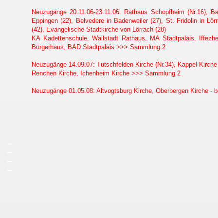
Neuzugänge 20.11.06-23.11.06: Rathaus Schopfheim (Nr.16), Ba
Eppingen (22), Belvedere in Badenweiler (27), St. Fridolin in L
(42), Evangelische Stadtkirche von Lörrach (28)
KA Kadettenschule, Wallstadt Rathaus, MA Stadtpalais, Iffez
Bürgerhaus, BAD Stadtpalais >>> Sammlung 2
Neuzugänge 14.09.07: Tutschfelden Kirche (Nr.34), Kappel Kirche
Renchen Kirche, Ichenheim Kirche >>> Sammlung 2
Neuzugänge 01.05.08: Altvogtsburg Kirche, Oberbergen Kirche - be
_
_
_
_