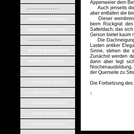
Appenweier dem Betr
Auch jenseits dies
- - - - - - - - - - - - - - -
aber entfalten die 
Dieser weinbrenner
MODERNISMUS-KRITIK 1
beim Rückgrat des 
Satteldach, das sich
MODERNISMUS-KRITIK 2
Geison bietet kaum m
Die Dachneigung bef
- - - - - - - - - - - - - - - -
Lasten antiker Eleg
Sinne, stehen die 
IM STILE WEINBRENNERS
Zunächst werden de
dann aber legt si
Weinbrenner - Einleitung
Nischenausbildung. 
Weinbrenner - Sammlung 1
der Querseite zu Str
=> KA Markgräfl. Palais (01)
Die Fortsetzung des 
=> Lahr Rathaus (02)
1
=> Scherzheim Kirche (03)
=> Ettlingen Stadtpalais (04)
_
_
_
=> Wössingen Kirche (05)