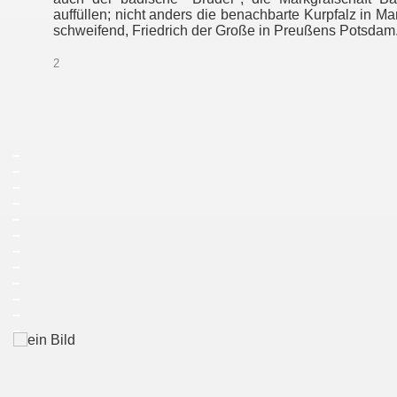
auffüllen; nicht anders die benachbarte Kurpfalz in 
schweifend, Friedrich der Große in Preußens Potsdam
2
_
_
_
_
_
_
_
_
_
_
_
_