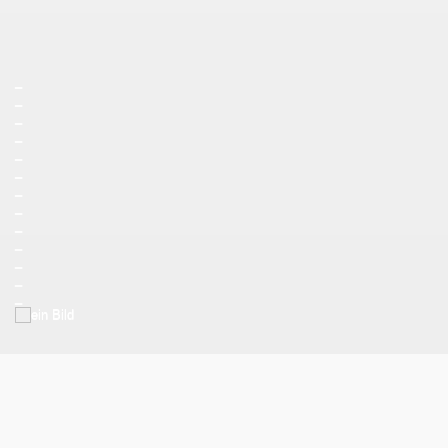
_
_
_
_
_
_
_
_
_
_
_
_
_