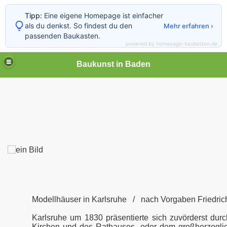
Tipp:
Eine eigene Homepage ist einfacher
als du denkst. So findest du den
Mehr erfahren ›
passenden Baukasten.
powered by homepage-baukasten.de
Baukunst in Baden
Modellhäuser in Karlsruhe / nach Vorgaben Friedri
Karlsruhe um 1830 präsentierte sich zuvörderst durch
Kirchen und des Rathauses, oder dem großherzoglich