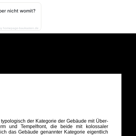
ber nicht womit?
by homepage-baukasten.de
typologisch der Kategorie der Gebäude mit Über-
urm und Tempelfront, die beide mit kolossaler
 sich das Gebäude genannter Kategorie eigentlich