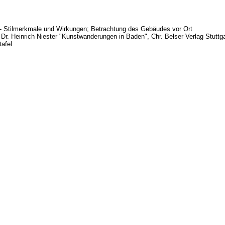
 - Stilmerkmale und Wirkungen; Betrachtung des Gebäudes vor Ort
d Dr. Heinrich Niester "Kunstwanderungen in Baden", Chr. Belser Verlag Stutt
tafel