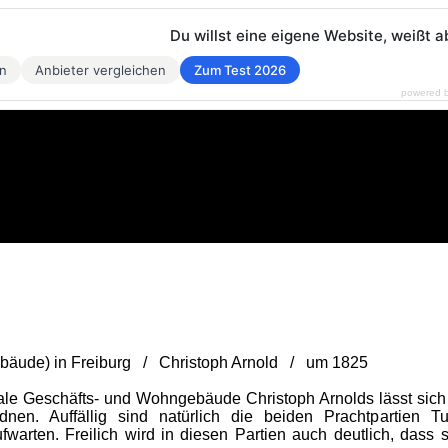
Du willst eine eigene Website, weißt a
en
Anbieter vergleichen
Zum Test 2026
powered 
ebäude) in Freiburg / Christoph Arnold / um 1825
e Geschäfts- und Wohngebäude Christoph Arnolds lässt sich 
dnen. Auffällig sind natürlich die beiden Prachtpartien T
fwarten. Freilich wird in diesen Partien auch deutlich, dass