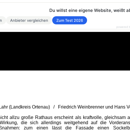
Du willst eine eigene Website, weißt a
en
Anbieter vergleichen
Zum Test 2026
powered 
 Lahr (Landkreis Ortenau) / Friedrich Weinbrenner und Hans
icht allzu große Rathaus erscheint als kraftvolle, gleichsa
Wirkung, die sich allerdings weitgehend auf die Vorderansi
aßnahmen: zum einen lässt die Fassade einen Sockelbe