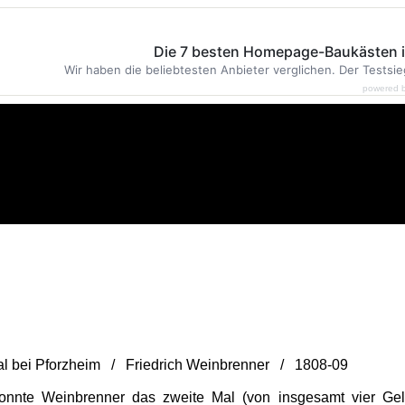
Die 7 besten Homepage-Baukästen 
Wir haben die beliebtesten Anbieter verglichen. Der Testsie
powered 
tal bei Pforzheim / Friedrich Weinbrenner / 1808-09
nnte Weinbrenner das zweite Mal (von insgesamt vier Gel