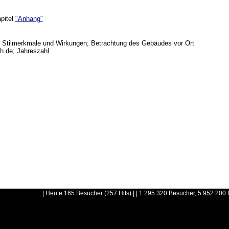
apitel
"Anhang"
- Stilmerkmale und Wirkungen; Betrachtung des Gebäudes vor Ort
h.de; Jahreszahl
| Heute 165 Besucher (257 Hits) | | 1.295.320 Besucher, 5.952.200 