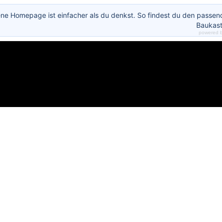
ene Homepage ist einfacher als du denkst. So findest du den passe
Baukast
powered 