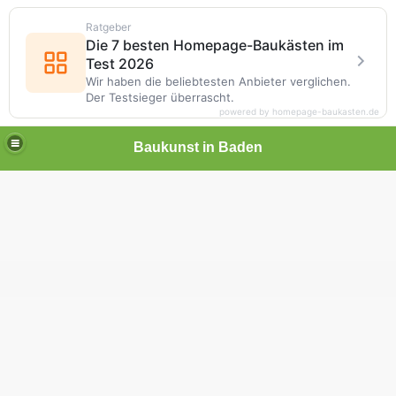
Ratgeber
Die 7 besten Homepage-Baukästen im
Test 2026
Wir haben die beliebtesten Anbieter verglichen.
Der Testsieger überrascht.
powered by homepage-baukasten.de
Baukunst in Baden