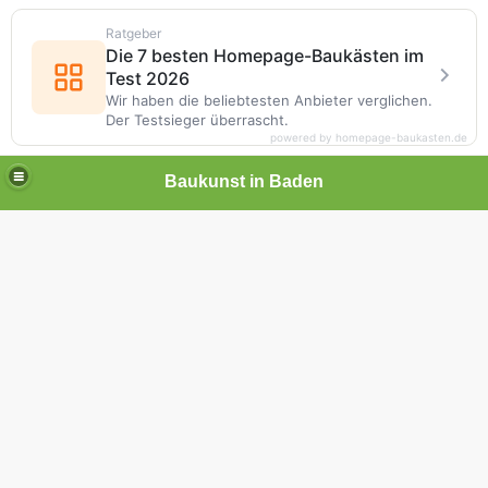
Ratgeber
Die 7 besten Homepage-Baukästen im
Test 2026
Wir haben die beliebtesten Anbieter verglichen.
Der Testsieger überrascht.
powered by homepage-baukasten.de
Baukunst in Baden