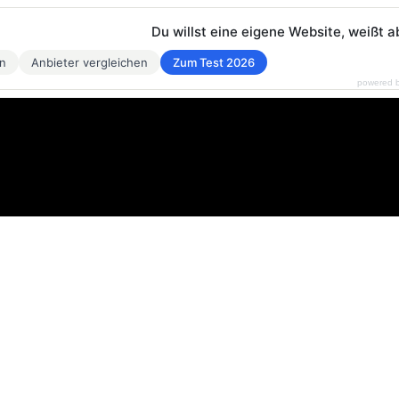
Du willst eine eigene Website, weißt a
en
Anbieter vergleichen
Zum Test 2026
powered 