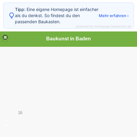
Tipp:
Eine eigene Homepage ist einfacher
als du denkst. So findest du den
Mehr erfahren ›
passenden Baukasten.
powered by homepage-baukasten.de
Baukunst in Baden
16
_
_
_
_