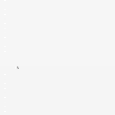
_
_
_
_
_
_
_
_
_
_
_
18
_
_
_
_
_
_
_
_
_
_