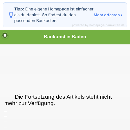
Tipp:
Eine eigene Homepage ist einfacher
als du denkst. So findest du den
Mehr erfahren ›
passenden Baukasten.
powered by homepage-baukasten.de
Baukunst in Baden
Die Fortsetzung des Artikels steht nicht
mehr zur Verfügung.
_
_
_
_
_