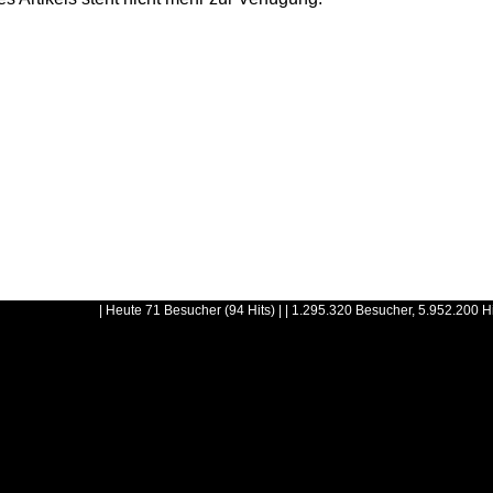
| Heute 71 Besucher (94 Hits) | | 1.295.320 Besucher, 5.952.200 H