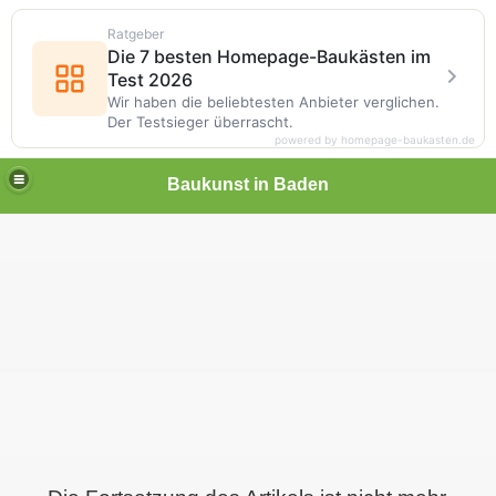
Ratgeber
Die 7 besten Homepage-Baukästen im
Test 2026
Wir haben die beliebtesten Anbieter verglichen.
Der Testsieger überrascht.
powered by homepage-baukasten.de
Baukunst in Baden