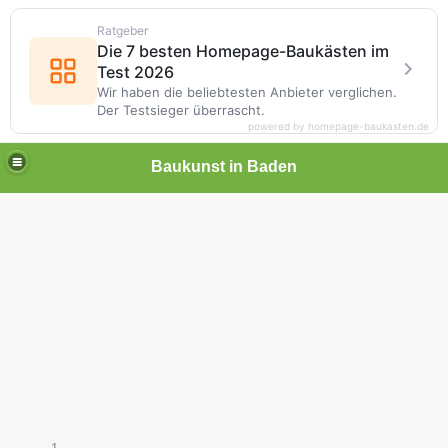
Ratgeber
Die 7 besten Homepage-Baukästen im
Test 2026
Wir haben die beliebtesten Anbieter verglichen.
Der Testsieger überrascht.
powered by homepage-baukasten.de
Baukunst in Baden