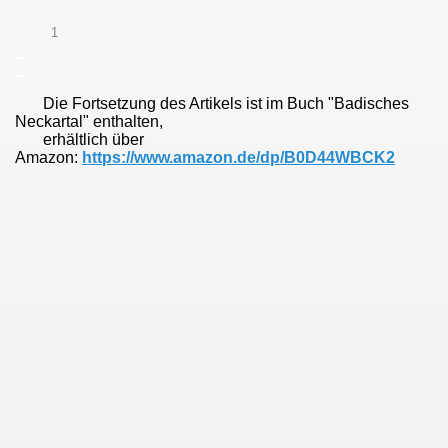
1
_
_
Die Fortsetzung des Artikels ist im Buch "Badisches
Neckartal" enthalten,
erhältlich über
Amazon:
https://www.amazon.de/dp/B0D44WBCK2