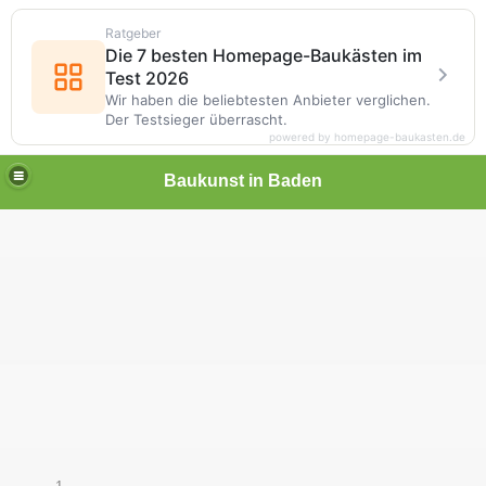
Ratgeber
Die 7 besten Homepage-Baukästen im
Test 2026
Wir haben die beliebtesten Anbieter verglichen.
Der Testsieger überrascht.
powered by homepage-baukasten.de
Baukunst in Baden