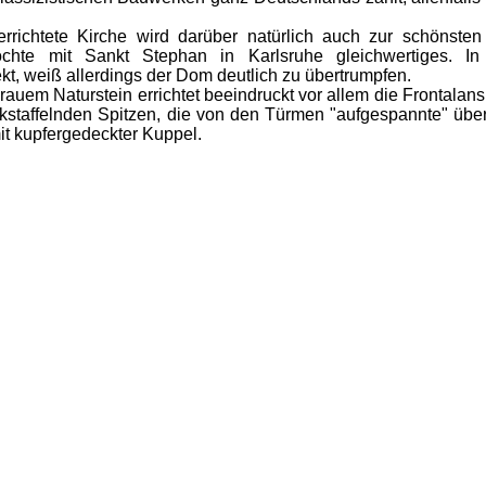
tete Kirche wird darüber natürlich auch zur schönsten kl
chte mit Sankt Stephan in Karlsruhe gleichwertiges. 
ekt, weiß allerdings der Dom deutlich zu übertrumpfen.
em Naturstein errichtet beeindruckt vor allem die Frontalansi
kstaffelnden Spitzen, die von den Türmen "aufgespannte" üb
t kupfergedeckter Kuppel.