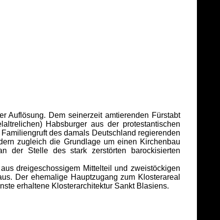
r Auflösung. Dem seinerzeit amtierenden Fürstabt
laltrelichen) Habsburger aus der protestantischen
n Familiengruft des damals Deutschland regierenden
ndern zugleich die Grundlage um einen Kirchenbau
der Stelle des stark zerstörten barockisierten
s dreigeschossigem Mittelteil und zweistöckigen
aus. Der ehemalige Hauptzugang zum Klosterareal
nste erhaltene Klosterarchitektur Sankt Blasiens.