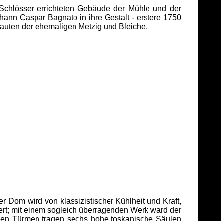
Schlösser errichteten Gebäude der Mühle und der
hann Caspar Bagnato in ihre Gestalt - erstere 1750
Bauten der ehemaligen Metzig und Bleiche.
er Dom wird von klassizistischer Kühlheit und Kraft,
iert; mit einem sogleich überragenden Werk ward der
llen Türmen tragen sechs hohe toskanische Säulen