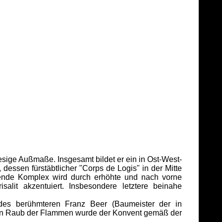
esige Außmaße. Insgesamt bildet er ein in Ost-West-
 dessen fürstäbtlicher "Corps de Logis" in der Mitte
tende Komplex wird durch erhöhte und nach vorne
isalit akzentuiert. Insbesondere letztere beinahe
 berühmteren Franz Beer (Baumeister der in
s ein Raub der Flammen wurde der Konvent gemäß der