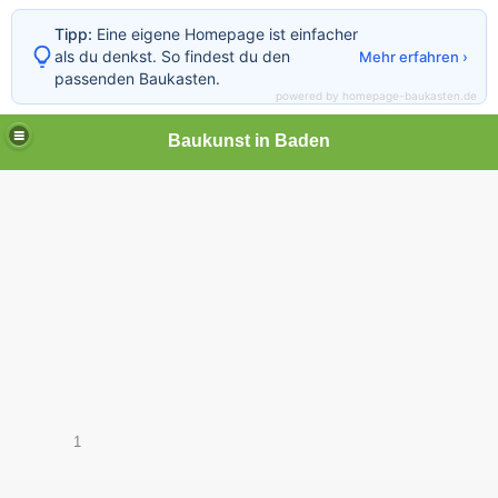
Tipp:
Eine eigene Homepage ist einfacher
als du denkst. So findest du den
Mehr erfahren ›
passenden Baukasten.
powered by homepage-baukasten.de
Baukunst in Baden
1