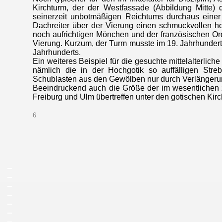
Kirchturm, der der Westfassade (Abbildung Mitte) 
seinerzeit unbotmäßigen Reichtums durchaus einer
Dachreiter über der Vierung einen schmuckvollen ho
noch aufrichtigen Mönchen und der französischen Ord
Vierung. Kurzum, der Turm musste im 19. Jahrhundert 
Jahrhunderts.
Ein weiteres Beispiel für die gesuchte mittelalterlic
nämlich die in der Hochgotik so auffälligen Stre
Schublasten aus den Gewölben nur durch Verlängerung
Beeindruckend auch die Größe der im wesentlichen z
Freiburg und Ulm übertreffen unter den gotischen Ki
6
_
_
_
_
_
_
_