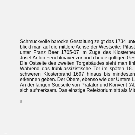
Schmuckvolle barocke Gestaltung zeigt das 1734 unte
blickt man auf die mittlere Achse der Westseite: Pi
unter Franz Beer 1705-07 im Zuge des Klostern
Josef Anton Feuchtmayer zur noch heute gültigen Ges
Die Ostseite des zweiten Torgebäudes sieht man l
Während das frühklassizistische Tor im späten 18.
schweren Klosterbrand 1697 hinaus bis mindesten
erkennen geben. Der Obere, ebenso wie der Untere La
An der langen Südseite von Prälatur und Konvent (Ab
sich aufmerksam. Das einstige Refektorium tritt als M
8
_