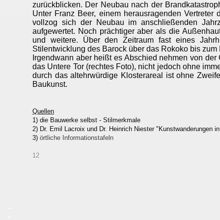
zurückblicken. Der Neubau nach der Brandkatastroph
Unter Franz Beer, einem herausragenden Vertreter 
vollzog sich der Neubau im anschließenden Jahr
aufgewertet. Noch prächtiger aber als die Außenhau
und weitere. Über den Zeitraum fast eines Jahr
Stilentwicklung des Barock über das Rokoko bis zum 
Irgendwann aber heißt es Abschied nehmen von der Gra
das Untere Tor (rechtes Foto), nicht jedoch ohne i
durch das altehrwürdige Klosterareal ist ohne Zwei
Baukunst.
Quellen
1) die Bauwerke selbst - Stilmerkmale
2) Dr. Emil Lacroix und Dr. Heinrich Niester "Kunstwanderungen i
3)
örtliche Informationstafeln
12
_
_