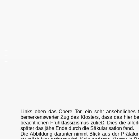
_
_
_
_
Links oben das Obere Tor, ein sehr ansehnliches f
bemerkenswerter Zug des Klosters, dass das hier b
beachtlichen Frühklassizismus zuließ. Dies die alle
später das jähe Ende durch die Säkularisation fand.
Die Abbildung darunter nimmt Blick aus der Prälatu