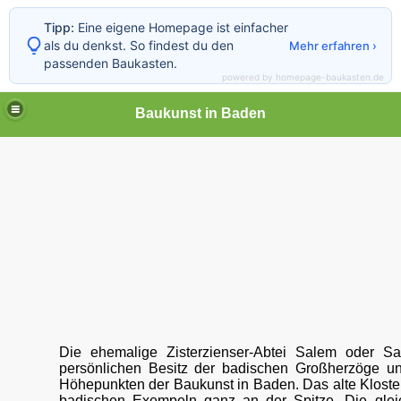
Tipp:
Eine eigene Homepage ist einfacher
als du denkst. So findest du den
Mehr erfahren ›
passenden Baukasten.
powered by homepage-baukasten.de
Baukunst in Baden
Die ehemalige Zisterzienser-Abtei Salem oder S
persönlichen Besitz der badischen Großherzöge u
Höhepunkten der Baukunst in Baden. Das alte Kloster
badischen Exempeln ganz an der Spitze. Die glei