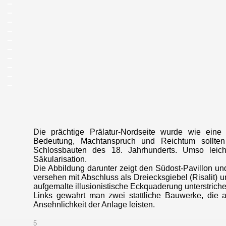
_
_
_
_
_
_
_
_
_
Die prächtige Prälatur-Nordseite wurde wie eine ab
Bedeutung, Machtanspruch und Reichtum sollten 
Schlossbauten des 18. Jahrhunderts. Umso lei
Säkularisation.
Die Abbildung darunter zeigt den Südost-Pavillon un
versehen mit Abschluss als Dreiecksgiebel (Risalit) 
aufgemalte illusionistische Eckquaderung unterstriche
Links gewahrt man zwei stattliche Bauwerke, die
Ansehnlichkeit der Anlage leisten.
5