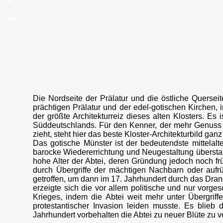
_
_
Die Nordseite der Prälatur und die östliche Querse
prächtigen Prälatur und der edel-gotischen Kirchen,
der größte Architekturreiz dieses alten Klosters. Es 
Süddeutschlands. Für den Kenner, der mehr Genuss
zieht, steht hier das beste Kloster-Architekturbild gan
Das gotische Münster ist der bedeutendste mittelal
barocke Wiedererrichtung und Neugestaltung überstan
hohe Alter der Abtei, deren Gründung jedoch noch frühe
durch Übergriffe der mächtigen Nachbarn oder aufrü
getroffen, um dann im 17. Jahrhundert durch das Dra
erzeigte sich die vor allem politische und nur vor
Krieges, indem die Abtei weit mehr unter Übergriff
protestantischer Invasion leiden musste. Es blieb
Jahrhundert vorbehalten die Abtei zu neuer Blüte zu v