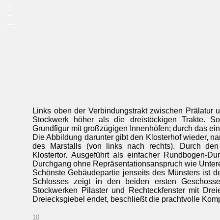
_
_
__
Links oben der Verbindungstrakt zwischen Prälatur un
Stockwerk höher als die dreistöckigen Trakte. S
Grundfigur mit großzügigen Innenhöfen; durch das ein
Die Abbildung darunter gibt den Klosterhof wieder, 
des Marstalls (von links nach rechts). Durch de
Klostertor. Ausgeführt als einfacher Rundbogen-Dur
Durchgang ohne Repräsentationsanspruch wie Untere
Schönste Gebäudepartie jenseits des Münsters ist der
Schlosses zeigt in den beiden ersten Geschos
Stockwerken Pilaster und Rechteckfenster mit Dre
Dreiecksgiebel endet, beschließt die prachtvolle Komp
10