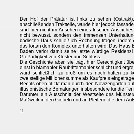
Der Hof der Prälatur ist links zu sehen (Osttrakt)
anschließenden Traktteile, wurde hier jedoch fassa
sind hier nicht im Ansehen eines frischen Anstriches,
nicht bewusst, sondern den immensen Unterhaltun
badische Haus schließlich Rechnung tragen, indem 
das fortan den Komplex unterhalten wird. Das Haus 
Baden verlor damit seine letzte würdige Residenz! 
Großartigkeit von Kloster und Schloss.
Die Geschichte aber, sie trägt hier Gerechtigkeit ü
einst in blamabler Raubrittermanier schlicht und ergre
ward schließlich zu groß um es noch halten zu
zweistellige Millionensumme als Kaufpreis eingetragen
Rechts oben blickt man durch den Novizengarten auf
illusionistische Bemalungen insbesondere für die Fen
Darunter ein Ausschnitt der Westseite des Münster
Maßwerk in den Giebeln und an Pfeilern, die dem Äuß
11