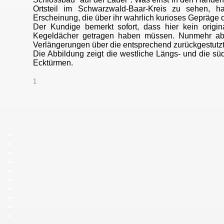
Ortsteil im Schwarzwald-Baar-Kreis zu sehen, h
Erscheinung, die über ihr wahrlich kurioses Gepräge 
Der Kundige bemerkt sofort, dass hier kein origin
Kegeldächer getragen haben müssen. Nunmehr abe
Verlängerungen über die entsprechend zurückgestut
Die Abbildung zeigt die westliche Längs- und die süd
Ecktürmen.
1
_
_
_
_
_
_
_
_
_
_
_