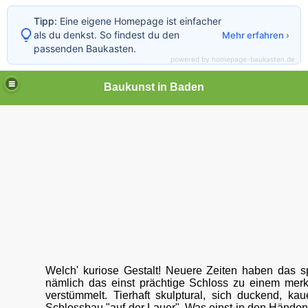
Tipp:
Eine eigene Homepage ist einfacher
als du denkst. So findest du den
Mehr erfahren ›
passenden Baukasten.
powered by homepage-baukasten.de
Baukunst in Baden
Welch' kuriose Gestalt! Neuere Zeiten haben das s
nämlich das einst prächtige Schloss zu einem me
verstümmelt. Tierhaft skulptural, sich duckend, ka
Schlossbau "auf der Lauer". Was einst in den Händen