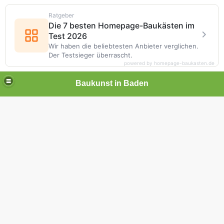
Ratgeber
Die 7 besten Homepage-Baukästen im
Test 2026
Wir haben die beliebtesten Anbieter verglichen.
Der Testsieger überrascht.
powered by homepage-baukasten.de
Baukunst in Baden