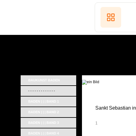
BAUKUNST BADEN
_
- - - - - - - - - - - - -
BADEN | | | BAND 1
Sankt Sebastian i
BADEN | | | BAND 2
BADEN | | | BAND 3
1
BADEN | | | BAND 4