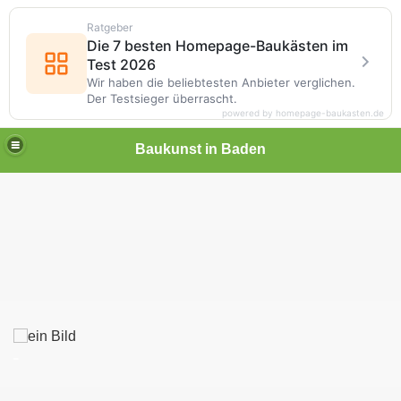
Ratgeber
Die 7 besten Homepage-Baukästen im
Test 2026
Wir haben die beliebtesten Anbieter verglichen.
Der Testsieger überrascht.
powered by homepage-baukasten.de
Baukunst in Baden
_