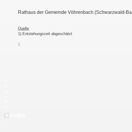
Rathaus der Gemeinde Vöhrenbach (Schwarzwald-Baa
Quelle
1) Entstehungszeit abgeschätzt
1
_
_
_
_
_
_
_
_
_