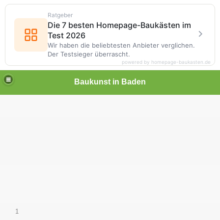
Ratgeber
Die 7 besten Homepage-Baukästen im
Test 2026
Wir haben die beliebtesten Anbieter verglichen.
Der Testsieger überrascht.
powered by homepage-baukasten.de
Baukunst in Baden
1
_