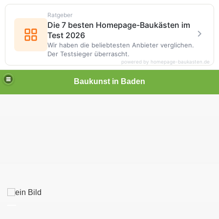
Ratgeber
Die 7 besten Homepage-Baukästen im
Test 2026
Wir haben die beliebtesten Anbieter verglichen.
Der Testsieger überrascht.
powered by homepage-baukasten.de
Baukunst in Baden
__