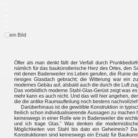
_
_
_
_
_
_
Öfter als man denkt fällt der Verfall durch Prunkbedü
nämlich für das baukünstlerische Herz des Ortes, den Sc
mit denen Badenweiler ins Leben gerufen, die Ruine 
riesiges Glasdach gebracht; die Witterung war ein z
modernes Gebäu auf, alsbald auch die durch die Luft zug
Das vorbildlich moderne Stahl-Glas-Gerüst zeigt was es i
mehr kann es auch nicht. Und das will hier angehen, d
die die antike Raumaufteilung noch bestens nachvollzie
Darüberhinaus ist die gewölbte Konstruktion in typisc
freilich schon individualisierende Aussagen zu machen h
keineswegs in einer Rolle wie in Badenweiler die wichti
und ich trage Glas." Was denken die modernistische
Möglichkeiten von Stahl bis dato ein Geheimnis? Da s
Konstruktionen sind keineswegs ein Ersatz für Baukun