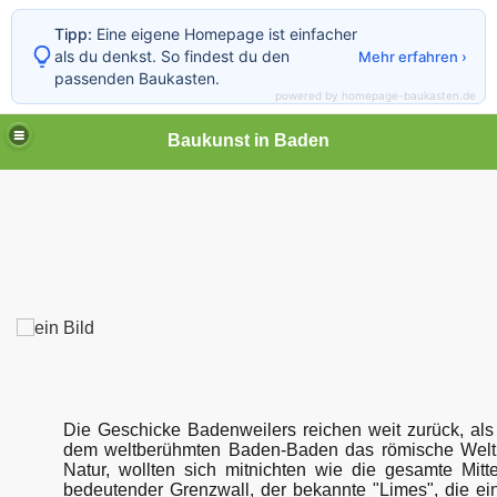
Tipp:
Eine eigene Homepage ist einfacher
als du denkst. So findest du den
Mehr erfahren ›
passenden Baukasten.
powered by homepage-baukasten.de
Baukunst in Baden
Die Geschicke Badenweilers reichen weit zurück, als
dem weltberühmten Baden-Baden das römische Welt
Natur, wollten sich mitnichten wie die gesamte Mi
bedeutender Grenzwall, der bekannte "Limes", die ei