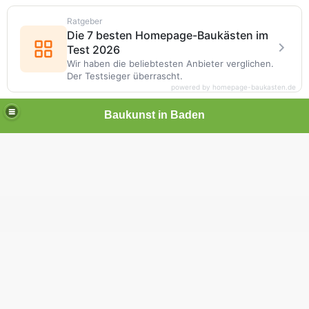
Ratgeber
Die 7 besten Homepage-Baukästen im
Test 2026
Wir haben die beliebtesten Anbieter verglichen.
Der Testsieger überrascht.
powered by homepage-baukasten.de
Baukunst in Baden