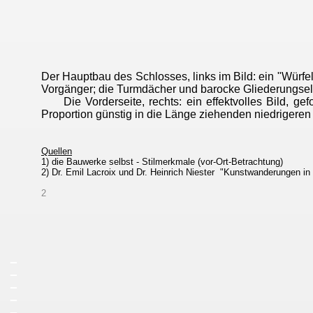
Der Hauptbau des Schlosses, links im Bild: ein "Würfel
Vorgänger; die Turmdächer und barocke Gliederungsel
Die Vorderseite, rechts: ein effektvolles Bild, ge
Proportion günstig in die Länge ziehenden niedrigeren
Quellen
1) die Bauwerke selbst - Stilmerkmale (vor-Ort-Betrachtung)
2) Dr. Emil Lacroix und Dr. Heinrich Niester "Kunstwanderungen in
2
_
_
_
_
_