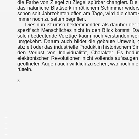
die Farbe von Ziegel zu Ziegel spürbar changiert. Die
das natürliche Blattwerk in rötlichem Schimmer wider
schon seit Jahrzehnten offen am Tage, wird die chara
immer noch zu selten begriffen.
Dies nun ist umso beklemmender, als darüber der be
spezifisch Menschliches nicht in den Blick kommt. D
solch bedeutende Vorzüge kaum noch verstanden wer
umgekehrt. Darum auch bildet die gebaute Umwelt, 
abzielt oder das industrielle Produkt in historischem 
den Verlust von Individualität, Charakter. Es b
elektronischen Revolutionen nicht vollends aufsaugen
geöffneten Augen auch wirklich zu sehen, war noch nie
rütteln.
3
_
_
_
_
_
_