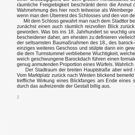
räumliche Freigiebigkeit beschränkt denn die Anmut 
Wahrnehmung des hier noch teilweise als Weinberge a
wenn man den Überrest des Schlosses und den von dem
Mit dem Schloss gewahrt man nach dem Stadttor bereit
zunächst einen auch räumlich reizvollen Blick zurüc
geworden. Was bis ins 18. Jahrhundert so wuchtig un
bescheidener daher, am ehesten zu definieren vielleic
der seltsamsten Baumaßnahmen des 18., des barock-s
einziges weiteres Geschoss und stülpte dann ein gew
die dem Turmstummel verbliebene Wuchtigkeit, welche
weich geschwungene Barockdach führen einen formalen
genug anmutenden Proportion eines Würfels. Wahrlich 
Der Stadtraum der breiten Hauptstraße aber wird s
Vom Marktplatz zurück nach Westen blickend bemerkt
treffliche Wirkung eines Blickfanges am Ende eines 
durch das aufreizende der Gestalt billig aus.
2
_
_