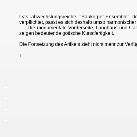
Das abwechslungsreiche "Baukörper-Ensemble" de
verpflichtet, passt es sich deshalb umso harmonischer
Die monumentale Vorderseite, Langhaus und Campani
zeigen bedeutende gotische Kunstfertigkeit.
Die Fortsetzung des Artikels steht nicht mehr zur Verf
1
_
_
_
_
_
_
_