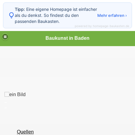
Tipp:
Eine eigene Homepage ist einfacher
als du denkst. So findest du den
Mehr erfahren ›
passenden Baukasten.
powered by homepage-baukasten.de
Baukunst in Baden
_
_
Quellen