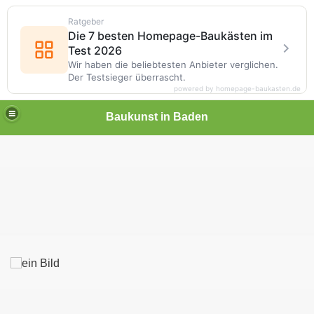
Ratgeber
Die 7 besten Homepage-Baukästen im
Test 2026
Wir haben die beliebtesten Anbieter verglichen.
Der Testsieger überrascht.
powered by homepage-baukasten.de
Baukunst in Baden