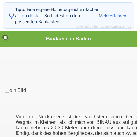
Tipp:
Eine eigene Homepage ist einfacher
als du denkst. So findest du den
Mehr erfahren ›
passenden Baukasten.
powered by homepage-baukasten.de
Baukunst in Baden
Von ihrer Neckarseite ist die Dauchstein, zumal bei 
Wagnis im Kleinen, als ich mich von BINAU aus auf gut
kaum mehr als 20-30 Meter über dem Fluss und kaum 
fündig, dank des hohen Bergfriedes, der sich auch zw