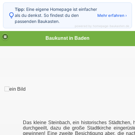
Tipp:
Eine eigene Homepage ist einfacher
als du denkst. So findest du den
Mehr erfahren ›
passenden Baukasten.
powered by homepage-baukasten.de
Baukunst in Baden
Das kleine Steinbach, ein historisches Städtchen, 
durchgeeilt, dazu die große Stadtkirche eingerü
gewinnen! Eine zweite Besichtigung aber, die n