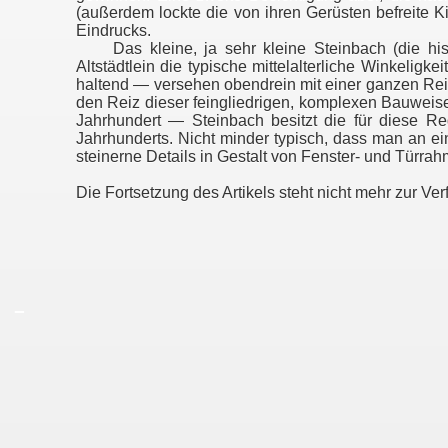
(außerdem lockte die von ihren Gerüsten befreite Ki
Eindrucks.
Das kleine, ja sehr kleine Steinbach (die histor
Altstädtlein die typische mittelalterliche Winkelig
haltend — versehen obendrein mit einer ganzen 
den Reiz dieser feingliedrigen, komplexen Bauweis
Jahrhundert — Steinbach besitzt die für diese Re
Jahrhunderts. Nicht minder typisch, dass man an 
steinerne Details in Gestalt von Fenster- und Türr
Die Fortsetzung des Artikels steht nicht mehr zur Ve
_