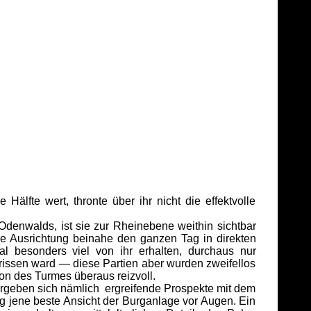
lfte wert, thronte über ihr nicht die effektvolle
denwalds, ist sie zur Rheinebene weithin sichtbar
he Ausrichtung beinahe den ganzen Tag in direkten
al besonders viel von ihr erhalten, durchaus nur
issen ward — diese Partien aber wurden zweifellos
on des Turmes überaus reizvoll.
ergeben sich nämlich ergreifende Prospekte mit dem
ig jene beste Ansicht der Burganlage vor Augen. Ein