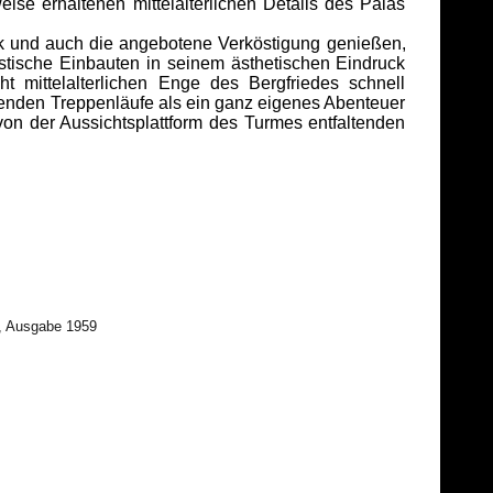
ise erhaltenen mittelalterlichen Details des Palas
k und auch die angebotene Verköstigung genießen,
stische Einbauten in seinem ästhetischen Eindruck
ht mittelalterlichen Enge des Bergfriedes schnell
chenden Treppenläufe als ein ganz eigenes Abenteuer
von der Aussichtsplattform des Turmes entfaltenden
t, Ausgabe 1959