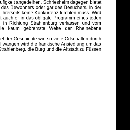
äufigkeit angedeihen. Schriesheim dagegen bietet
 des Bewohners oder gar des Besuchers. In der
ihrerseits keine Konkurrenz fürchten muss. Wird
tt auch er in das obligate Programm eines jeden
n in Richtung Strahlenburg verlassen und vom
 die kaum gebremste Weite der Rheinebene
l der Geschichte wie so viele Ortschaften durch
Ellwangen wird die fränkische Ansiedlung um das
rahlenberg, die Burg und die Altstadt zu Füssen