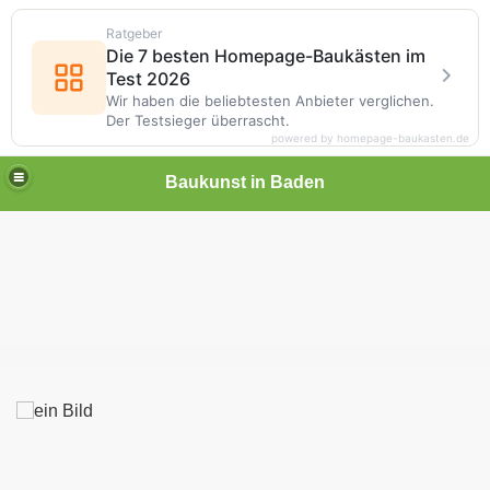
Ratgeber
Die 7 besten Homepage-Baukästen im
Test 2026
Wir haben die beliebtesten Anbieter verglichen.
Der Testsieger überrascht.
powered by homepage-baukasten.de
Baukunst in Baden