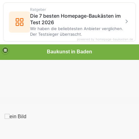
Ratgeber
Die 7 besten Homepage-Baukästen im
Test 2026
Wir haben die beliebtesten Anbieter verglichen.
Der Testsieger überrascht.
powered by homepage-baukasten.de
Baukunst in Baden