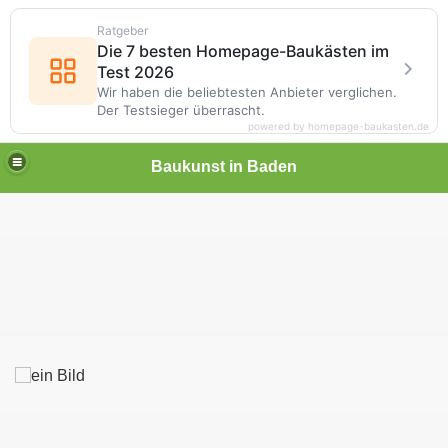
Ratgeber
Die 7 besten Homepage-Baukästen im
Test 2026
Wir haben die beliebtesten Anbieter verglichen.
Der Testsieger überrascht.
powered by homepage-baukasten.de
Baukunst in Baden